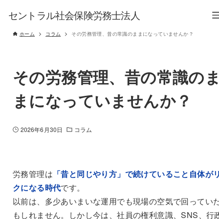
セントラル社会保険労務士法人
ホーム
コラム
その労務管理、昔の常識のままになっていませんか？
その労務管理、昔の常識の
まになっていませんか？
2026年6月30日
コラム
労務管理は
「昔と同じやり方」で続けていること自体が
クになる時代
です。
以前は、多少あいまいな運用でも現場の空気で回ってい
もしれません。しかし今は、社員の権利意識、SNS、行