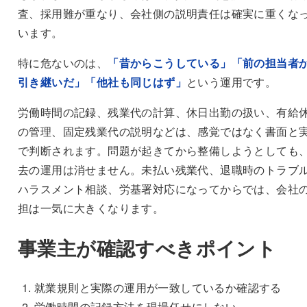
査、採用難が重なり、会社側の説明責任は確実に重くな
います。
特に危ないのは、
「昔からこうしている」「前の担当者
引き継いだ」「他社も同じはず」
という運用です。
労働時間の記録、残業代の計算、休日出勤の扱い、有給
の管理、固定残業代の説明などは、感覚ではなく書面と
で判断されます。問題が起きてから整備しようとしても
去の運用は消せません。未払い残業代、退職時のトラブ
ハラスメント相談、労基署対応になってからでは、会社
担は一気に大きくなります。
事業主が確認すべきポイント
就業規則と実際の運用が一致しているか確認する
労働時間の記録方法を現場任せにしない