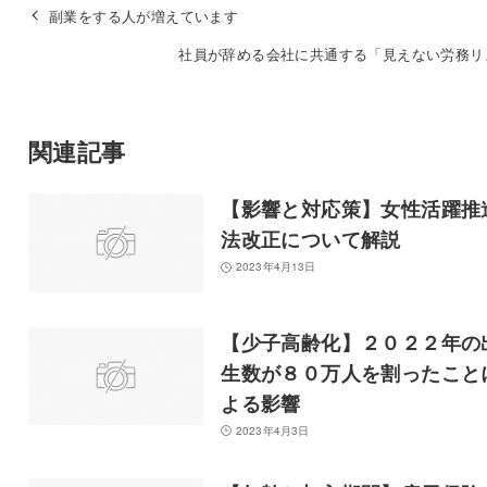
副業をする人が増えています
社員が辞める会社に共通する「見えない労務リ
関連記事
【影響と対応策】女性活躍推
法改正について解説
2023年4月13日
【少子高齢化】２０２２年の
生数が８０万人を割ったこと
よる影響
2023年4月3日