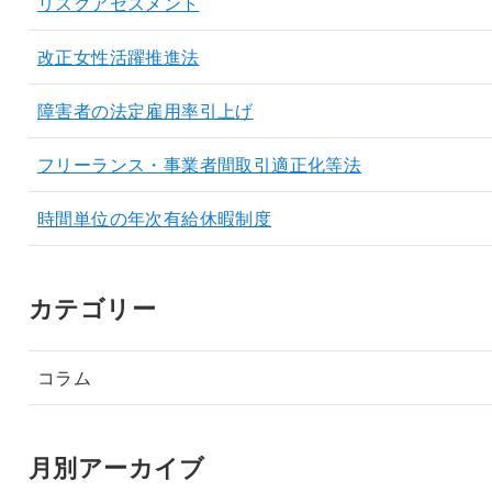
リスクアセスメント
改正女性活躍推進法
障害者の法定雇用率引上げ
フリーランス・事業者間取引適正化等法
時間単位の年次有給休暇制度
カテゴリー
コラム
月別アーカイブ