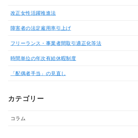
改正女性活躍推進法
障害者の法定雇用率引上げ
フリーランス・事業者間取引適正化等法
時間単位の年次有給休暇制度
「配偶者手当」の見直し
カテゴリー
コラム