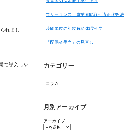
障害者の法定雇用率引上げ
フリーランス・事業者間取引適正化等法
時間単位の年次有給休暇制度
げられまし
「配偶者手当」の見直し
業で導入しや
カテゴリー
コラム
月別アーカイブ
アーカイブ