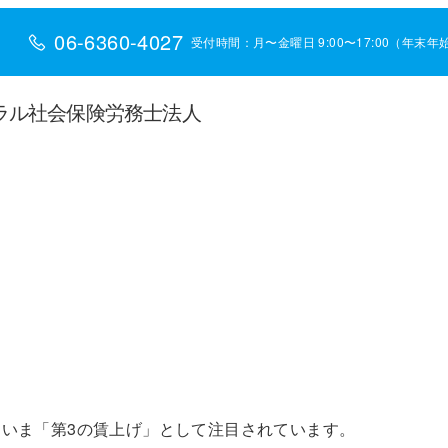
06-6360-4027
受付時間：月〜金曜日 9:00〜17:00（年末
ラル社会保険労務士法人
いま「第3の賃上げ」として注目されています。