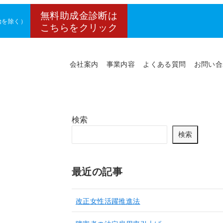
無料助成金診断は
年始を除く）
こちらをクリック
会社案内
事業内容
よくある質問
お問い合
検索
検索
最近の記事
改正女性活躍推進法