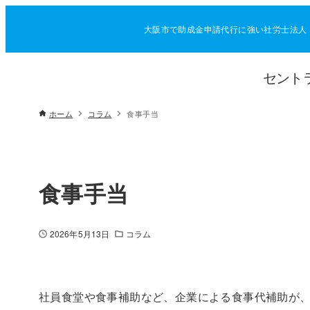
大阪市で助成金申請代行に強い社労士法人
セント
ホーム
コラム
食事手当
食事手当
2026年5月13日
コラム
社員食堂や食事補助など、企業による食事代補助が、