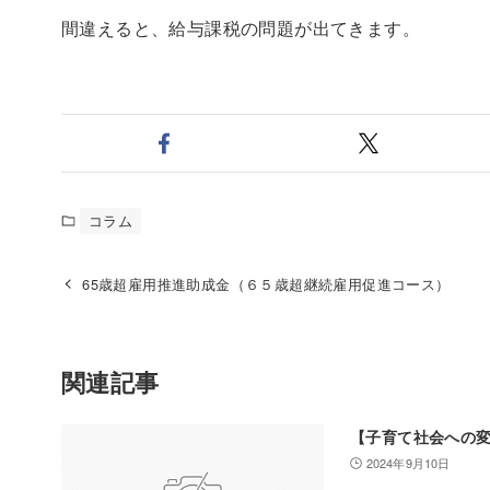
間違えると、給与課税の問題が出てきます。
コラム
65歳超雇用推進助成金（６５歳超継続雇用促進コース）
関連記事
【子育て社会への
2024年9月10日