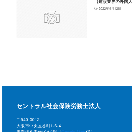
【建設業界の外国
2022年9月12日
セントラル社会保険労務士法人
〒540-0012
大阪市中央区谷町1-6-4
天満橋八千代ビル6階（
Google Map
）