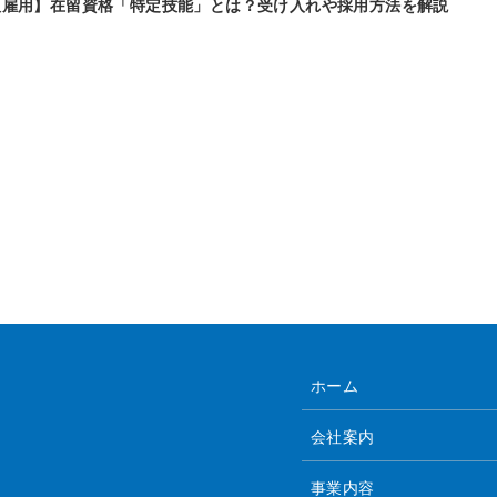
人雇用】在留資格「特定技能」とは？受け入れや採用方法を解説
ホーム
会社案内
事業内容