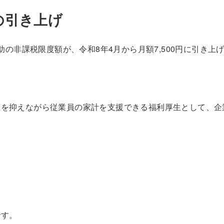
の引き上げ
助の非課税限度額が、令和8年4月から月額7,500円に引き上
担を抑えながら従業員の家計を支援できる福利厚生として、企
です。