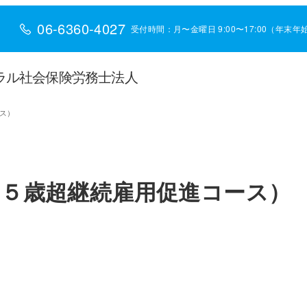
06-6360-4027
受付時間：月〜金曜日 9:00〜17:00（年末
ラル社会保険労務士法人
ス）
６５歳超継続雇用促進コース）