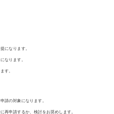
前提になります。
円になります。
ります。
金申請の対象になります。
でに再申請するか、検討をお奨めします。