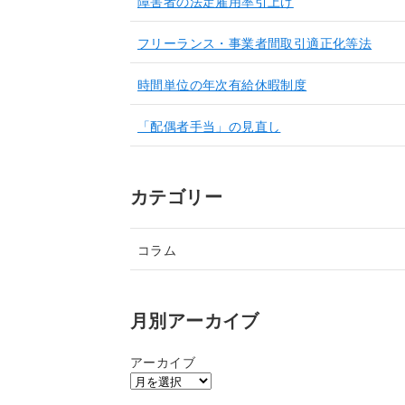
障害者の法定雇用率引上げ
フリーランス・事業者間取引適正化等法
時間単位の年次有給休暇制度
「配偶者手当」の見直し
カテゴリー
コラム
月別アーカイブ
アーカイブ