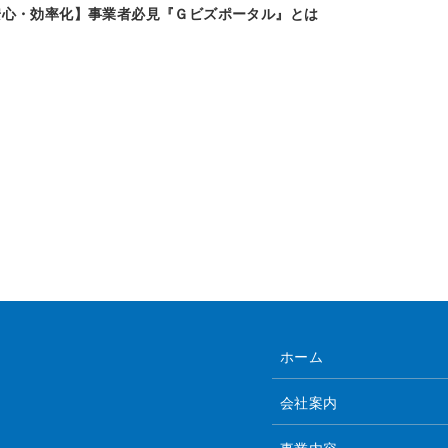
安心・効率化】事業者必見『Ｇビズポータル』とは
ホーム
会社案内
事業内容