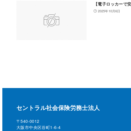
【電子ロッカーで
2025年10月6日
セントラル社会保険労務士法人
〒540-0012
大阪市中央区谷町1-6-4