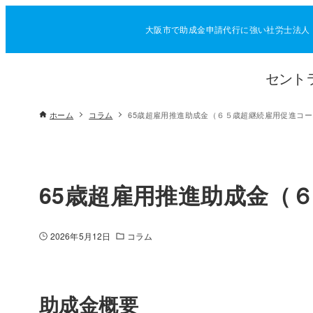
大阪市で助成金申請代行に強い社労士法人
セント
ホーム
コラム
65歳超雇用推進助成金（６５歳超継続雇用促進コー
65歳超雇用推進助成金（
2026年5月12日
コラム
助成金概要