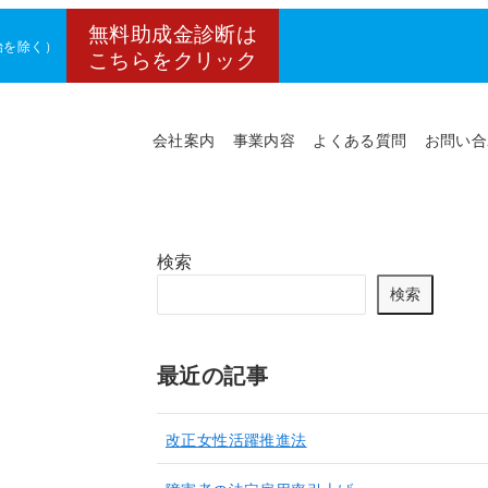
無料助成金診断は
年始を除く）
こちらをクリック
会社案内
事業内容
よくある質問
お問い合
検索
検索
最近の記事
改正女性活躍推進法