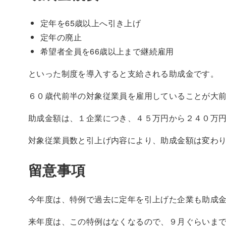
定年を65歳以上へ引き上げ
定年の廃止
希望者全員を66歳以上まで継続雇用
といった制度を導入すると支給される助成金です。
６０歳代前半の対象従業員を雇用していることが大
助成金額は、１企業につき、４５万円から２４０万
対象従業員数と引上げ内容により、助成金額は変わ
留意事項
今年度は、特例で過去に定年を引上げた企業も助成
来年度は、この特例はなくなるので、９月ぐらいま