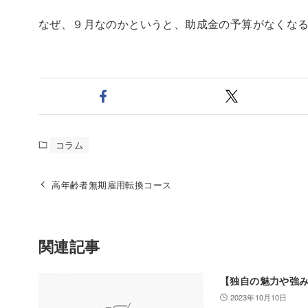
なぜ、９月なのかというと、助成金の予算がなくな
コラム
高年齢者無期雇用転換コース
関連記事
【独自の魅力や強
2023年10月10日