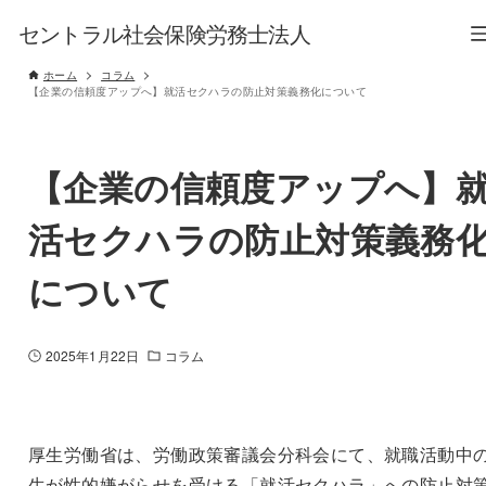
セントラル社会保険労務士法人
ホーム
コラム
【企業の信頼度アップへ】就活セクハラの防止対策義務化について
【企業の信頼度アップへ】
活セクハラの防止対策義務
について
2025年1月22日
コラム
厚生労働省は、労働政策審議会分科会にて、就職活動中
生が性的嫌がらせを受ける「就活セクハラ」への防止対