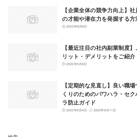
【企業全体の競争力向上】社
の才能や潜在力を発掘する方
2023年6月6日
【最近注目の社内副業制度】
リット・デメリットをご紹介
2022年5月6日
【定期的な見直し】良い職場
くりのためのパワハラ・セク
ラ防止ガイド
2023年9月4日
2023年9月11日
検索