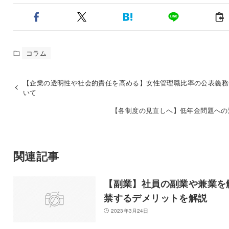
コラム
【企業の透明性や社会的責任を高める】女性管理職比率の公表義務
いて
【各制度の見直しへ】低年金問題への
関連記事
【副業】社員の副業や兼業を
禁するデメリットを解説
2023年3月24日