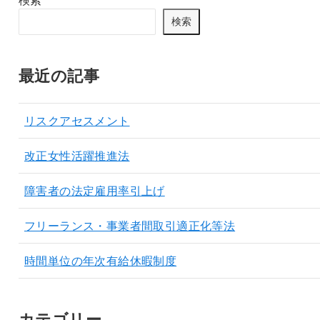
検索
最近の記事
リスクアセスメント
改正女性活躍推進法
障害者の法定雇用率引上げ
フリーランス・事業者間取引適正化等法
時間単位の年次有給休暇制度
カテゴリー