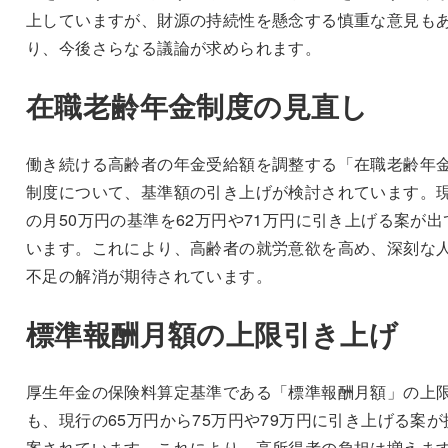
上していますが、財源の持続性を懸念する慎重な意見も
り、今後さらなる議論が求められます。
在職老齢年金制度の見直し
働き続ける高齢者の年金受給額を調整する「在職老齢年
制度について、基準額の引き上げが検討されています。
の月50万円の基準を62万円や71万円に引き上げる案が出
います。これにより、高齢者の就労意欲を高め、深刻な
不足の解消が期待されています。
標準報酬月額の上限引き上げ
厚生年金の保険料算定基準である「標準報酬月額」の上
も、現行の65万円から75万円や79万円に引き上げる案が
案されています。これにより、高所得者の負担は増えま