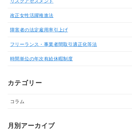
リスクアセスメント
改正女性活躍推進法
障害者の法定雇用率引上げ
フリーランス・事業者間取引適正化等法
時間単位の年次有給休暇制度
カテゴリー
コラム
月別アーカイブ