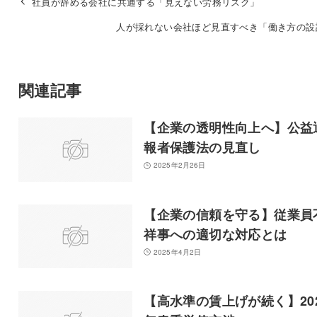
社員が辞める会社に共通する「見えない労務リスク」
人が採れない会社ほど見直すべき「働き方の設
関連記事
【企業の透明性向上へ】公益
報者保護法の見直し
2025年2月26日
【企業の信頼を守る】従業員
祥事への適切な対応とは
2025年4月2日
【高水準の賃上げが続く】20