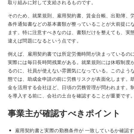
取り組みに対して支給されるものです。
そのため、就業規則、雇用契約書、賃金台帳、出勤簿、
条件通知書などの基本書類が整っていることが大前提に
ます。特に注意すべきなのは、書類だけを整えても、実
違えば問題になるという点です。
例えば、雇用契約書では所定労働時間が決まっているの
実際には毎日長時間残業がある。就業規則には休暇制度
るのに、社員が使えない雰囲気になっている。このよう
態では、助成金申請の前に労務リスクが表面化します。
金を活用する会社ほど、日頃の労務管理が問われます。
を導入する前に、会社の土台を確認することが重要です
事業主が確認すべきポイント
雇用契約書と実際の勤務条件が 一致しているか確認