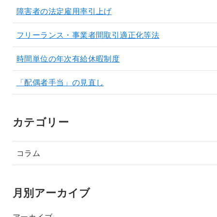
障害者の法定雇用率引上げ
フリーランス・事業者間取引適正化等法
時間単位の年次有給休暇制度
「配偶者手当」の見直し
カテゴリー
コラム
月別アーカイブ
アーカイブ