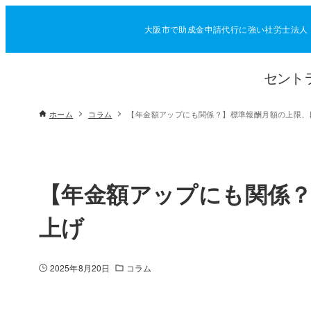
大阪市で助成金申請代行に強い社労士法人
セント
ホーム
コラム
【年金額アップにも関係？】標準報酬月額の上限、
【年金額アップにも関係？
上げ
2025年8月20日
コラム