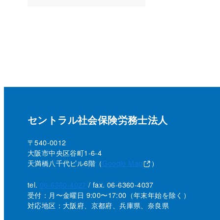
セントラル社会保険労務士法人
〒540-0012
大阪市中央区谷町1-6-4
天満橋八千代ビル6階（
Google Map
）
tel.
06-6360-4027
/ fax. 06-6360-4037
受付：月〜金曜日 9:00〜17:00
（年末年始を除く）
対応地区：大阪府、京都府、兵庫県、奈良県