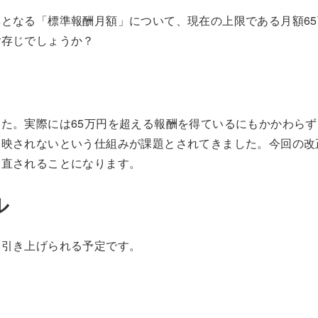
となる「標準報酬月額」について、現在の上限である月額65
ご存じでしょうか？
た。実際には65万円を超える報酬を得ているにもかかわら
反映されないという仕組みが課題とされてきました。今回の改
見直されることになります。
ル
に引き上げられる予定です。