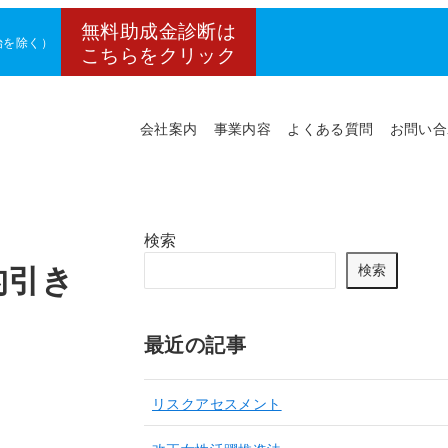
無料助成金診断は
年始を除く）
こちらをクリック
会社案内
事業内容
よくある質問
お問い合
検索
的引き
検索
最近の記事
リスクアセスメント