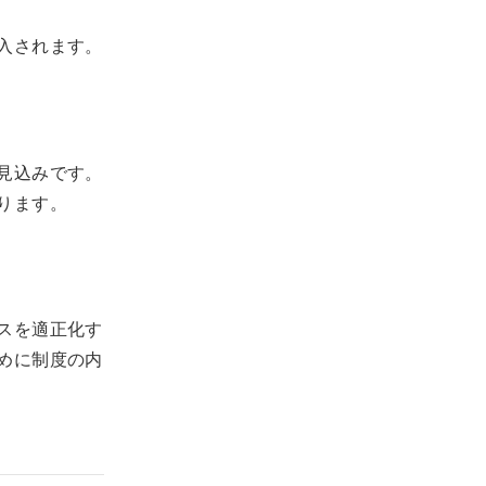
入されます。
見込みです。
ります。
スを適正化す
めに制度の内