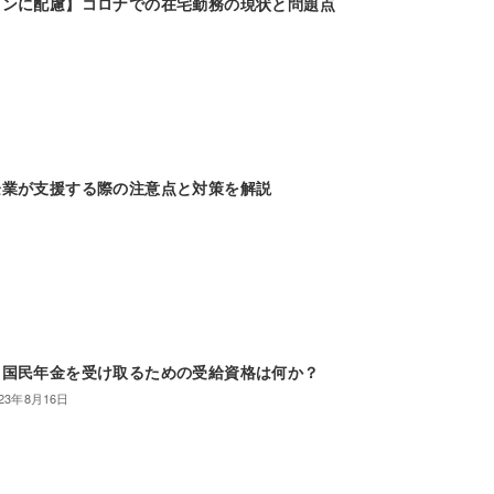
ョンに配慮】コロナでの在宅勤務の現状と問題点
企業が支援する際の注意点と対策を解説
】国民年金を受け取るための受給資格は何か？
023年8月16日