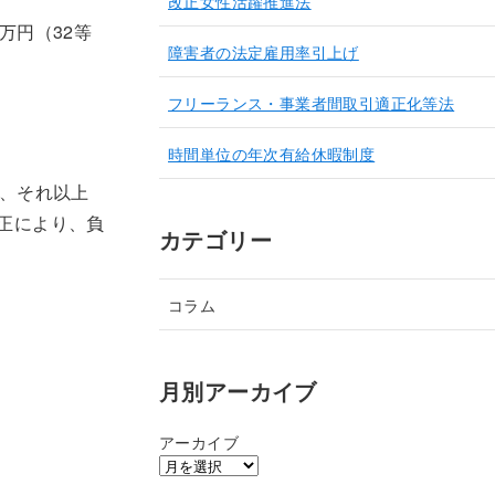
改正女性活躍推進法
万円（32等
障害者の法定雇用率引上げ
フリーランス・事業者間取引適正化等法
時間単位の年次有給休暇制度
ず、それ以上
正により、負
カテゴリー
コラム
月別アーカイブ
アーカイブ