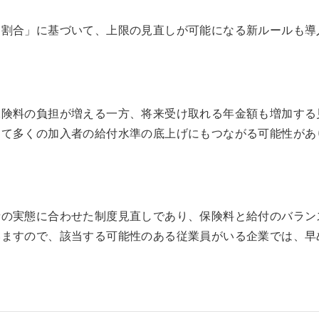
る割合」に基づいて、上限の見直しが可能になる新ルールも導
保険料の負担が増える一方、将来受け取れる年金額も増加する
して多くの加入者の給付水準の底上げにもつながる可能性があ
者の実態に合わせた制度見直しであり、保険料と給付のバラン
いますので、該当する可能性のある従業員がいる企業では、早