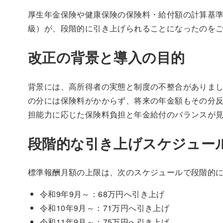
厚生年金保険や健康保険の保険料・給付額の計算基準
級）が、段階的に引き上げられることになったのを
改正の背景と導入の目的
背景には、高所得者の実態と制度の不整合がありまし
の分には保険料がかからず、将来の年金額もその分
担能力に応じた保険料負担と年金給付のバランスが
段階的な引き上げスケジュー
標準報酬月額の上限は、次のスケジュールで段階的
令和9年9月～：68万円へ引き上げ
令和10年9月～：71万円へ引き上げ
令和11年9月～：75万円へ引き上げ