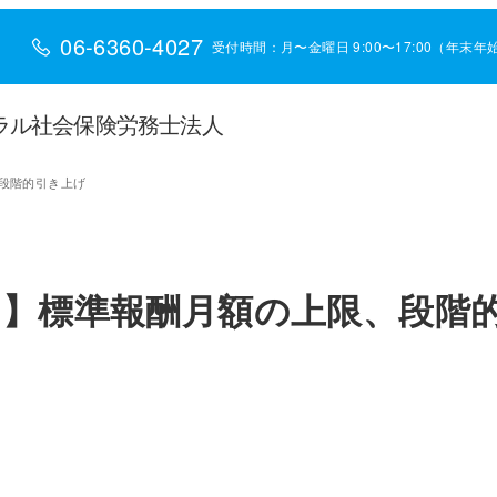
06-6360-4027
受付時間：月〜金曜日 9:00〜17:00（年末
ラル社会保険労務士法人
段階的引き上げ
】標準報酬月額の上限、段階