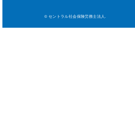
© セントラル社会保険労務士法人.