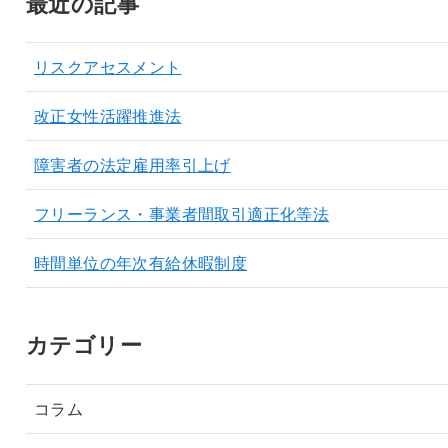
最近の記事
リスクアセスメント
改正女性活躍推進法
障害者の法定雇用率引上げ
フリーランス・事業者間取引適正化等法
時間単位の年次有給休暇制度
カテゴリー
コラム