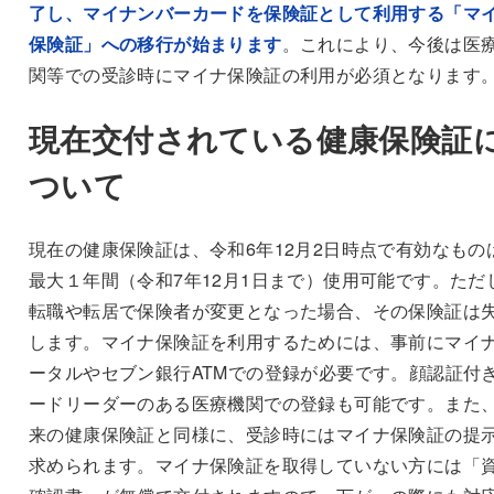
了し、マイナンバーカードを保険証として利用する「マ
保険証」への移行が始まります
。これにより、今後は医
関等での受診時にマイナ保険証の利用が必須となります
現在交付されている健康保険証
ついて
現在の健康保険証は、令和6年12月2日時点で有効なもの
最大１年間（令和7年12月1日まで）使用可能です。ただ
転職や転居で保険者が変更となった場合、その保険証は
します。マイナ保険証を利用するためには、事前にマイ
ータルやセブン銀行ATMでの登録が必要です。顔認証付
ードリーダーのある医療機関での登録も可能です。また
来の健康保険証と同様に、受診時にはマイナ保険証の提
求められます。マイナ保険証を取得していない方には「