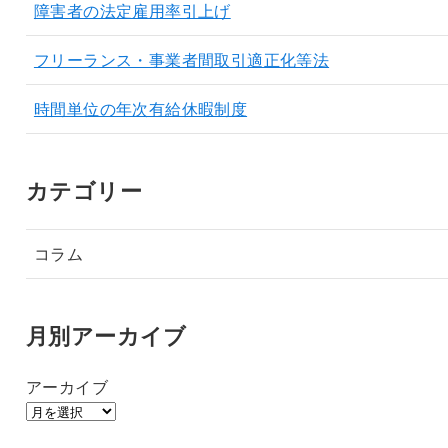
障害者の法定雇用率引上げ
フリーランス・事業者間取引適正化等法
時間単位の年次有給休暇制度
カテゴリー
コラム
月別アーカイブ
アーカイブ