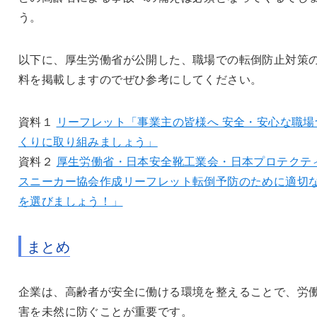
う。
以下に、厚生労働省が公開した、職場での転倒防止対策
料を掲載しますのでぜひ参考にしてください。
資料１
リーフレット「事業主の皆様へ 安全・安心な職場
くりに取り組みましょう」
資料２
厚生労働省・日本安全靴工業会・日本プロテクテ
スニーカー協会作成リーフレット
転倒予防のために適切
を選びましょう！」
まとめ
企業は、高齢者が安全に働ける環境を整えることで、労
害を未然に防ぐことが重要です。