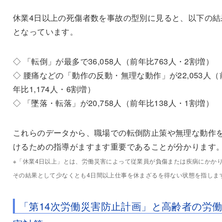
休業4日以上の死傷者数を事故の型別に見ると、以下の結
となっています。
◇ 「転倒」が最多で36,058人（前年比763人・2割増）
◇ 腰痛などの「動作の反動・無理な動作」が22,053人（
年比1,174人・6割増）
◇ 「墜落・転落」が20,758人（前年比138人・1割増）
これらのデータから、職場での転倒防止策や無理な動作
けるための指導がますます重要であることが分かります
※「休業4日以上」とは、労働災害によって従業員が負傷または疾病にかか
その結果として少なくとも4日間以上仕事を休まざるを得ない状態を指しま
「第14次労働災害防止計画」と高齢者の労