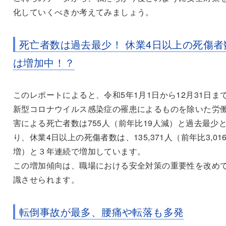
化していくべきか考えてみましょう。
死亡者数は過去最少！ 休業4日以上の死傷者
は増加中！？
このレポートによると、令和5年1月1日から12月31日ま
新型コロナウイルス感染症の罹患によるものを除いた労
害による死亡者数は755人（前年比19人減）と過去最少
り、休業4日以上の死傷者数は、135,371人（前年比3,01
増）と３年連続で増加しています。
この増加傾向は、職場における安全対策の重要性を改め
識させられます。
転倒事故が最多、腰痛や転落も多発