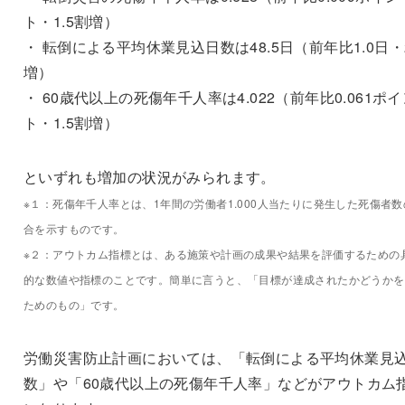
ト・1.5割増）
・ 転倒による平均休業見込日数は48.5日（前年比1.0日・
増）
・ 60歳代以上の死傷年千人率は4.022（前年比0.061ポイ
ト・1.5割増）
といずれも増加の状況がみられます。
※１：死傷年千人率とは、1年間の労働者1.000人当たりに発生した死傷者数
合を示すものです。
※２：アウトカム指標とは、ある施策や計画の成果や結果を評価するための
的な数値や指標のことです。簡単に言うと、「目標が達成されたかどうかを
ためのもの」です。
労働災害防止計画においては、「転倒による平均休業見
数」や「60歳代以上の死傷年千人率」などがアウトカム