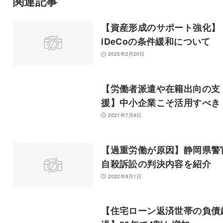
関連記事
【資産形成のサポート強化】
iDeCoの条件緩和について
2025年2月20日
【労働者派遣や在籍出向の支
援】中小企業こそ活用すべき
2021年7月9日
【過重労働が原因】静岡県警
自殺訴訟の判決内容を紹介
2022年9月1日
【住宅ローン返済世帯の負債