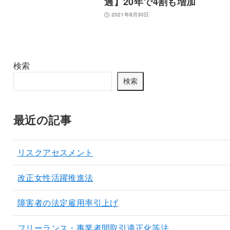
過】20年で4割も増加
2021年8月30日
検索
検索
最近の記事
リスクアセスメント
改正女性活躍推進法
障害者の法定雇用率引上げ
フリーランス・事業者間取引適正化等法