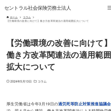
セントラル社会保険労務士法人
ホーム
コラム
【労働環境の改善に向けて】働き方改革関連法の適用範囲拡大について
【労働環境の改善に向けて
働き方改革関連法の適用範
拡大について
2024年5月13日
コラム
厚生労働省は今年3月19日の
過労死等防止対策推進協議会
で、翌４月から建設、働き方改革関連法による時間外労