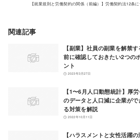
【就業規則と労働契約の関係（前編）】労働契約法12条に
関連記事
【副業】社員の副業を解禁す
前に確認しておきたい2つの
ント
2023年3月27日
【1〜6月人口動態統計】厚労
のデータと人口減に企業がで
る対策を解説
2022年10月11日
【ハラスメントと女性活躍の