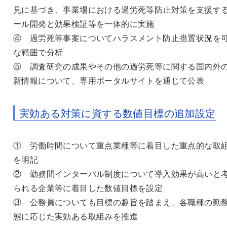
見に基づき、事業場における過労死等防止対策を支援す
ール開発と効果検証等を一体的に実施
④ 過労死等事案についてハラスメント防止措置状況を
な範囲で分析
⑤ 調査研究の成果やその他の過労死等に関する国内外
新情報について、専用ポータルサイトを通じて公表
実効ある対策に資する数値目標の追加設定
① 労働時間について重点業種等に着目した重点的な取
を明記
② 勤務間インターバル制度について導入効果が高いと
られる企業等に着目した数値目標を設定
③ 公務員についても目標の趣旨を踏まえ、各職種の勤
態に応じた実効ある取組みを推進