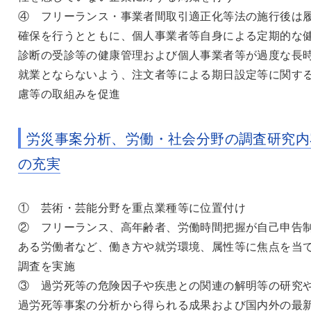
④ フリーランス・事業者間取引適正化等法の施行後は
確保を行うとともに、個人事業者等自身による定期的な
診断の受診等の健康管理および個人事業者等が過度な長
就業とならないよう、注文者等による期日設定等に関す
慮等の取組みを促進
労災事案分析、労働・社会分野の調査研究内
の充実
① 芸術・芸能分野を重点業種等に位置付け
② フリーランス、高年齢者、労働時間把握が自己申告
ある労働者など、働き方や就労環境、属性等に焦点を当
調査を実施
③ 過労死等の危険因子や疾患との関連の解明等の研究
過労死等事案の分析から得られる成果および国内外の最