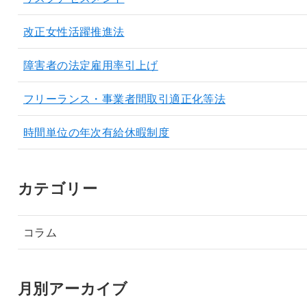
改正女性活躍推進法
障害者の法定雇用率引上げ
フリーランス・事業者間取引適正化等法
時間単位の年次有給休暇制度
カテゴリー
コラム
月別アーカイブ