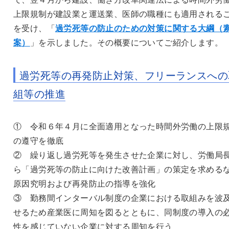
上限規制が建設業と運送業、医師の職種にも適用される
を受け、「
過労死等の防止のための対策に関する大綱（
案）
」を示しました。その概要についてご紹介します。
過労死等の再発防止対策、フリーランスへの
組等の推進
① 令和６年４月に全面適用となった時間外労働の上限
の遵守を徹底
② 繰り返し過労死等を発生させた企業に対し、労働局
ら「過労死等の防止に向けた改善計画」の策定を求める
原因究明および再発防止の指導を強化
③ 勤務間インターバル制度の企業における取組みを波
せるため産業医に周知を図るとともに、同制度の導入の
性を感じていない企業に対する周知を行う