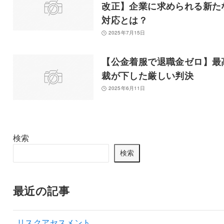
改正】企業に求められる新た
対応とは？
2025年7月15日
【公金着服で退職金ゼロ】最
裁が下した厳しい判決
2025年6月11日
検索
検索
最近の記事
リスクアセスメント