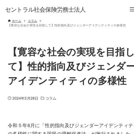
セントラル社会保険労務士法人
ホーム
コラム
【寛容な社会の実現を目指して】性的指向及びジェンダーアイデンティティの多様性
【寛容な社会の実現を目指
て】性的指向及びジェンダ
アイデンティティの多様性
2024年3月28日
コラム
令和５年
6
月に「性的指向及びジェンダーアイデンティテ
の多様性に関する国民の理解促進法」が施行されました