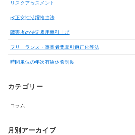
リスクアセスメント
改正女性活躍推進法
障害者の法定雇用率引上げ
フリーランス・事業者間取引適正化等法
時間単位の年次有給休暇制度
カテゴリー
コラム
月別アーカイブ