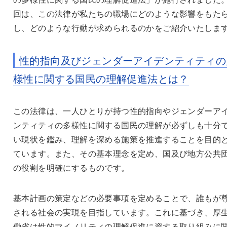
回は、この法律が私たちの職場にどのような影響をもた
し、どのような行動が求められるのかをご紹介いたしま
性的指向及びジェンダーアイデンティティの
様性に関する国民の理解促進法とは？
この法律は、一人ひとりが持つ性的指向やジェンダーア
ンティティの多様性に関する国民の理解が必ずしも十分
い現状を鑑み、理解を深める施策を推進することを目的
ています。また、その基本理念を定め、国及び地方公共
の役割を明確にするものです。
基本計画の策定などの必要事項を定めることで、誰もが
される社会の実現を目指しています。これに基づき、厚
働省は性的マイノリティの理解促進に資する取り組みに