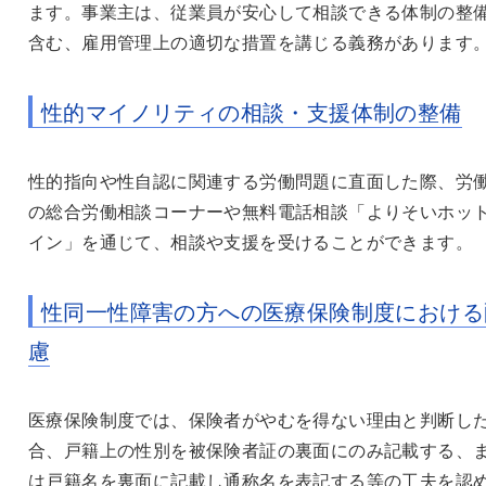
ます。事業主は、従業員が安心して相談できる体制の整
含む、雇用管理上の適切な措置を講じる義務があります
性的マイノリティの相談・支援体制の整備
性的指向や性自認に関連する労働問題に直面した際、労
の総合労働相談コーナーや無料電話相談「よりそいホッ
イン」を通じて、相談や支援を受けることができます。
性同一性障害の方への医療保険制度における
慮
医療保険制度では、保険者がやむを得ない理由と判断し
合、戸籍上の性別を被保険者証の裏面にのみ記載する、
は戸籍名を裏面に記載し通称名を表記する等の工夫を認