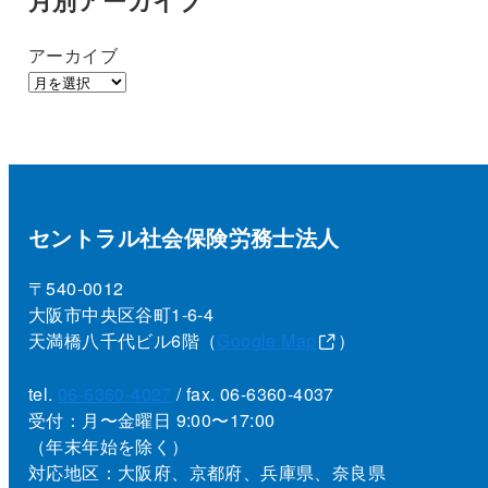
アーカイブ
セントラル社会保険労務士法人
〒540-0012
大阪市中央区谷町1-6-4
天満橋八千代ビル6階（
Google Map
）
tel.
06-6360-4027
/ fax. 06-6360-4037
受付：月〜金曜日 9:00〜17:00
（年末年始を除く）
対応地区：大阪府、京都府、兵庫県、奈良県