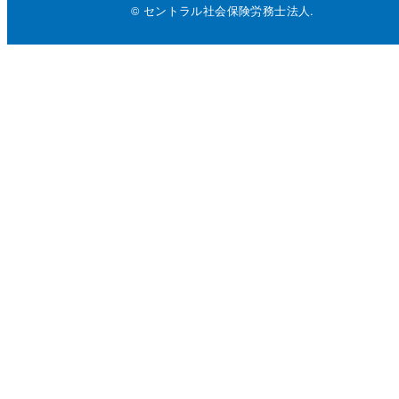
© セントラル社会保険労務士法人.