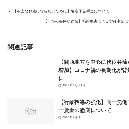
【不当な解雇にならないために】解雇予告手当について
【３つの要件が存在】精神疾患による労災申請に
関連記事
【関西地方を中心に代位弁済
増加】コロナ禍の長期化が背
に
2021年12月13日
【行政指導の強化】同一労働
一賃金の徹底について
2025年1月17日