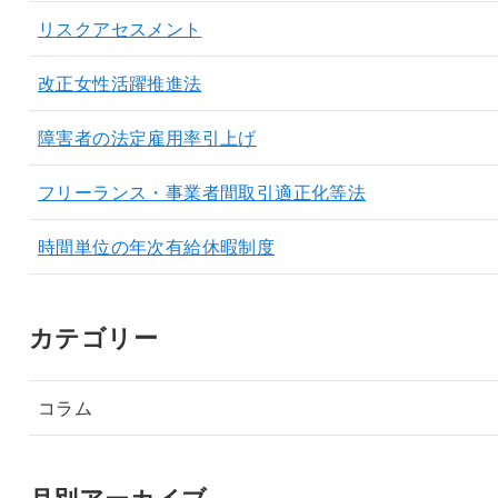
リスクアセスメント
改正女性活躍推進法
障害者の法定雇用率引上げ
フリーランス・事業者間取引適正化等法
時間単位の年次有給休暇制度
カテゴリー
コラム
月別アーカイブ