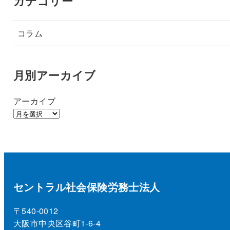
カテゴリー
コラム
月別アーカイブ
アーカイブ
セントラル社会保険労務士法人
〒540-0012
大阪市中央区谷町1-6-4