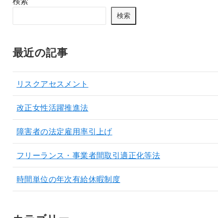
検索
検索
最近の記事
リスクアセスメント
改正女性活躍推進法
障害者の法定雇用率引上げ
フリーランス・事業者間取引適正化等法
時間単位の年次有給休暇制度