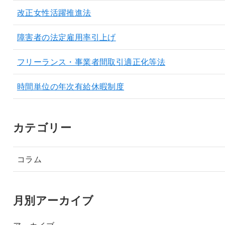
改正女性活躍推進法
障害者の法定雇用率引上げ
フリーランス・事業者間取引適正化等法
時間単位の年次有給休暇制度
カテゴリー
コラム
月別アーカイブ