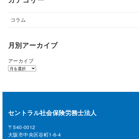
コラム
月別アーカイブ
アーカイブ
セントラル社会保険労務士法人
〒540-0012
大阪市中央区谷町1-6-4