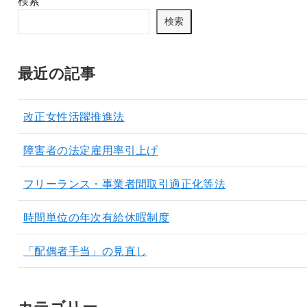
検索
検索
最近の記事
改正女性活躍推進法
障害者の法定雇用率引上げ
フリーランス・事業者間取引適正化等法
時間単位の年次有給休暇制度
「配偶者手当」の見直し
カテゴリー