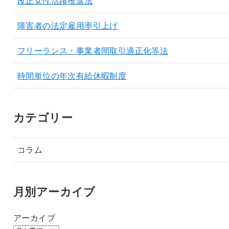
改正女性活躍推進法
障害者の法定雇用率引上げ
フリーランス・事業者間取引適正化等法
時間単位の年次有給休暇制度
カテゴリー
コラム
月別アーカイブ
アーカイブ