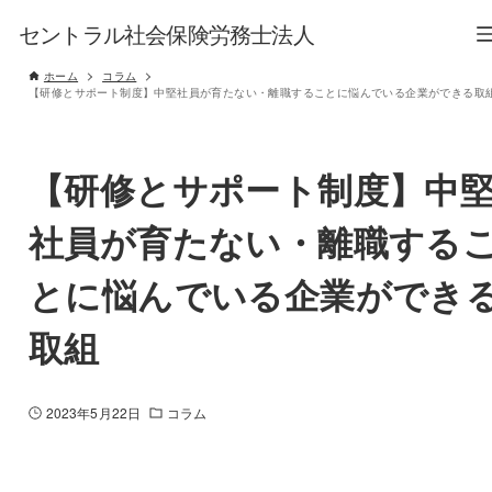
セントラル社会保険労務士法人
ホーム
コラム
【研修とサポート制度】中堅社員が育たない・離職することに悩んでいる企業ができる取
【研修とサポート制度】中
社員が育たない・離職する
とに悩んでいる企業ができ
取組
2023年5月22日
コラム