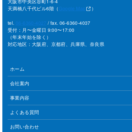
大阪市中央区谷町1-6-4
天満橋八千代ビル6階（
Google Map
）
tel.
06-6360-4027
/ fax. 06-6360-4037
受付：月〜金曜日 9:00〜17:00
（年末年始を除く）
対応地区：大阪府、京都府、兵庫県、奈良県
ホーム
会社案内
事業内容
よくある質問
お問い合わせ