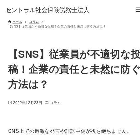
セントラル社会保険労務士法人
ホーム
コラム
【SNS】従業員が不適切な投稿！企業の責任と未然に防ぐ方法は？
【SNS】従業員が不適切な
稿！企業の責任と未然に防
方法は？
2022年12月23日
コラム
SNS上での過激な発言や誹謗中傷が後を絶ちません。