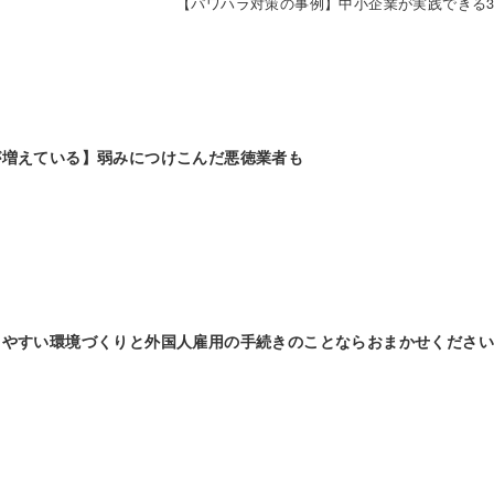
【パワハラ対策の事例】中小企業が実践できる
が増えている】弱みにつけこんだ悪徳業者も
きやすい環境づくりと外国人雇用の手続きのことならおまかせください