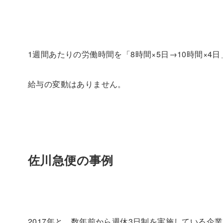
1週間あたりの労働時間を「8時間×5日→10時間×4
給与の変動はありません。
佐川急便の事例
2017年と、数年前から週休3日制を実施している企