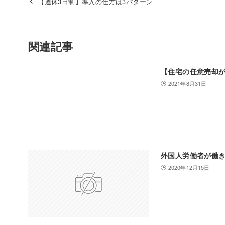
【週休3日制】導入の仕方は3パターン
関連記事
【住宅の任意売却
2021年8月31日
外国人労働者が働
2020年12月15日