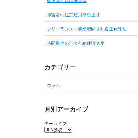
改正女性活躍推進法
障害者の法定雇用率引上げ
フリーランス・事業者間取引適正化等法
時間単位の年次有給休暇制度
カテゴリー
コラム
月別アーカイブ
アーカイブ