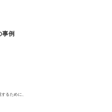
の事例
現するために、