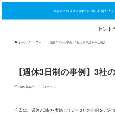
大阪市で助成金申請代行に強い社労士法人
セント
ホーム
コラム
【週休3日制の事例】3社の取り組みをご紹介
【週休3日制の事例】3社
2022年6月10日
コラム
今回は、週休3日制を実施している3社の事例をご紹