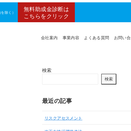
無料助成金診断は
年始を除く）
こちらをクリック
会社案内
事業内容
よくある質問
お問い合
検索
検索
最近の記事
リスクアセスメント