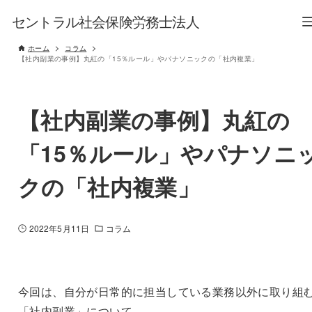
セントラル社会保険労務士法人
ホーム
コラム
【社内副業の事例】丸紅の「15％ルール」やパナソニックの「社内複業」
【社内副業の事例】丸紅の
「15％ルール」やパナソニ
クの「社内複業」
2022年5月11日
コラム
今回は、自分が日常的に担当している業務以外に取り組
「社内副業」について、