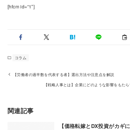
[hfcm id=”1″]
コラム
【労働者の過半数を代表する者】選出方法や注意点を解説
【戦略人事とは】企業にどのような影響をもたら
関連記事
【価格転嫁とDX投資がカギ