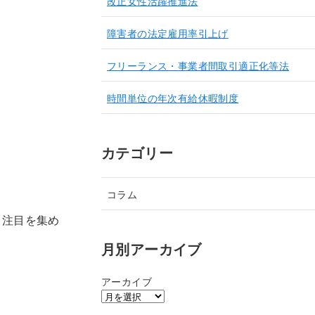
改正女性活躍推進法
障害者の法定雇用率引上げ
フリーランス・事業者間取引適正化等法
時間単位の年次有給休暇制度
カテゴリー
コラム
、注目を集め
月別アーカイブ
アーカイブ