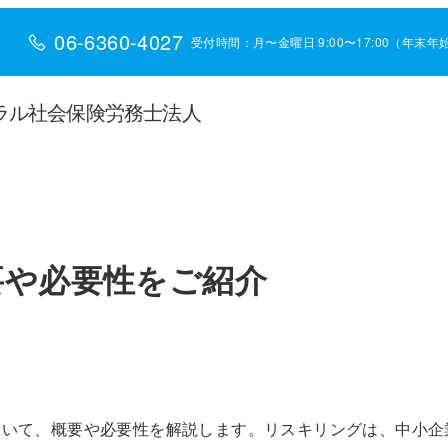
06-6360-4027
受付時間：月〜金曜日 9:00〜17:00（年末
ラル社会保険労務士法人
要や必要性をご紹介
ついて、概要や必要性を解説します。リスキリングは、中小企