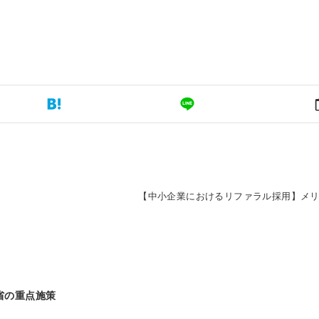
【中小企業におけるリファラル採用】メ
働省の重点施策