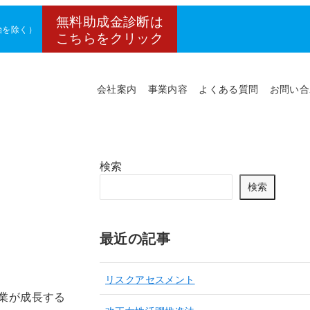
無料助成金診断は
年始を除く）
こちらをクリック
会社案内
事業内容
よくある質問
お問い合
検索
検索
最近の記事
リスクアセスメント
業が成長する