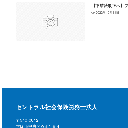
【下請法改正へ】
2022年10月13日
セントラル社会保険労務士法人
〒540-0012
大阪市中央区谷町1-6-4