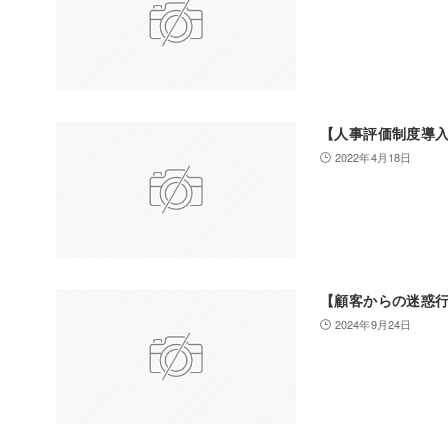
【人事評価制度導
2022年4月18日
【顧客からの迷惑
2024年9月24日