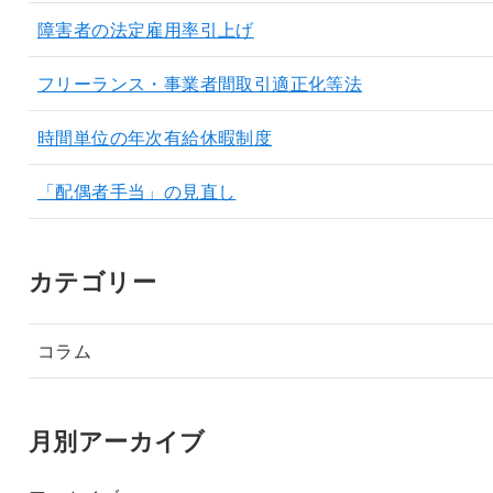
障害者の法定雇用率引上げ
フリーランス・事業者間取引適正化等法
時間単位の年次有給休暇制度
「配偶者手当」の見直し
カテゴリー
コラム
月別アーカイブ