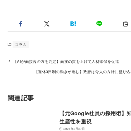
コラム
【AIが面接官の方を判定】面接の質を上げて人材確保を促進
【週休3日制の動きが進む】政府は骨太の方針に盛り込
関連記事
【元Google社員の採用術】
生産性を重視
2021年8月27日