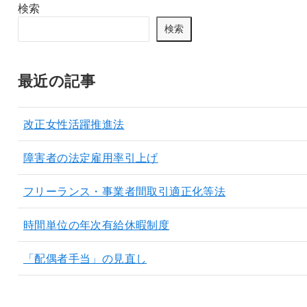
検索
検索
最近の記事
改正女性活躍推進法
障害者の法定雇用率引上げ
フリーランス・事業者間取引適正化等法
時間単位の年次有給休暇制度
「配偶者手当」の見直し