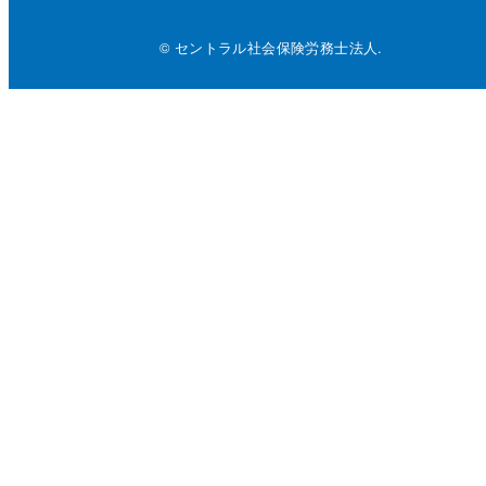
© セントラル社会保険労務士法人.