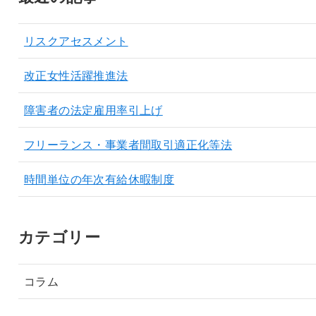
リスクアセスメント
改正女性活躍推進法
障害者の法定雇用率引上げ
フリーランス・事業者間取引適正化等法
時間単位の年次有給休暇制度
カテゴリー
コラム