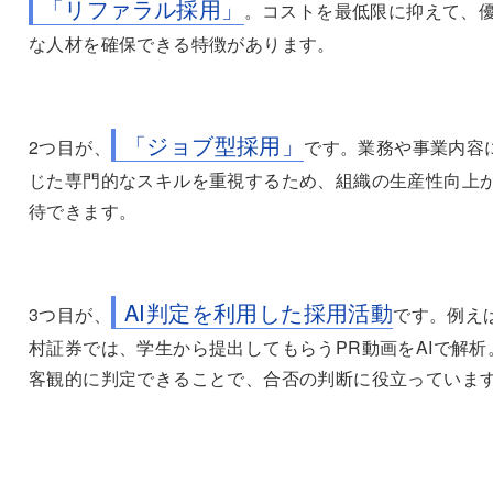
「リファラル採用」
。コストを最低限に抑えて、
な人材を確保できる特徴があります。
「ジョブ型採用」
2つ目が、
です。業務や事業内容
じた専門的なスキルを重視するため、組織の生産性向上
待できます。
AI判定を利用した採用活動
3つ目が、
です。例え
村証券では、学生から提出してもらうPR動画をAIで解析
客観的に判定できることで、合否の判断に役立っていま