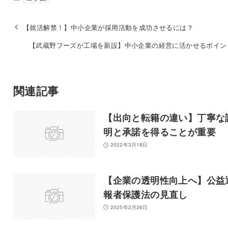
【就活解禁！】中小企業が採用活動を成功させるには？
【武蔵野フーズが工場を新設】中小企業の経営に活かせるポイン
関連記事
【出向と転籍の違い】丁寧な
明と承諾を得ることが重要
2022年3月18日
【企業の透明性向上へ】公益
報者保護法の見直し
2025年2月26日